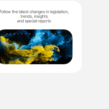
Follow the latest changes in legislation,
trends, insights
and special reports
ARMADUM LAWYERS