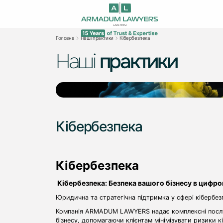
Головна
Наші практики
Кібербезпека
Наші
практики
Кібербезпека
Кібербезпека
Кібербезпека: Безпека вашого бізнесу в цифр
Юридична та стратегічна підтримка у сфері кібербез
Компанія ARMADUM LAWYERS надає комплексні послуг
бізнесу, допомагаючи клієнтам мінімізувати ризики к