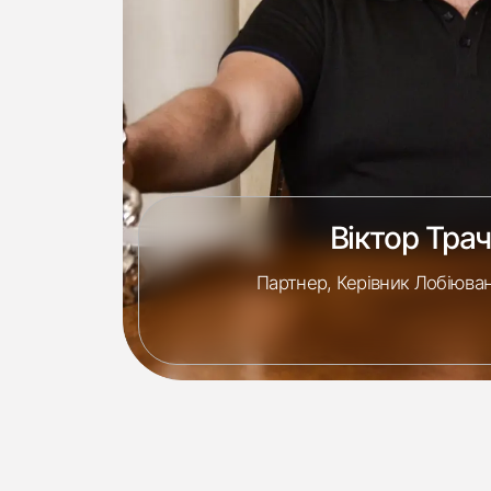
Віктор Тра
Партнер, Керівник Лобіюва