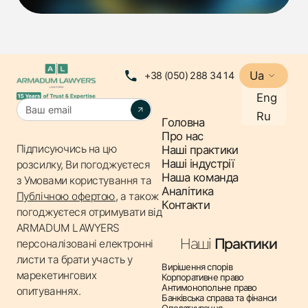
підготовку та мобілізацію” щодо бронювання
військовозобов’язаних на період мобілізації та на
воєнний час” зміни, що додаються».
Урядові зміни спрямовані на посилення контролю за
Ua
+38 (050) 288 34 14
обґрунтованістю рішень та застосування статусу
Eng
«критичного» виключно до тих суб'єктів
Ru
господарювання, діяльність яких має стратегічне
Головна
значення для оборони, економіки або
Про нас
Підписуючись на цю
Наші практики
життєдіяльності населення.
Наші індустрії
розсилку, Ви погоджуєтеся
Наша команда
ПЕРЕГЛЯД СТАТУСУ КРИТИЧНОСТІ
з
Умовами користування
та
Аналітика
Публічною офертою
, а також
Процес ревізії чинних рішень про критичність та
Контакти
погоджуєтеся отримувати від
оновлення критеріїв відбуватиметься у кілька етапів
ARMADUM LAWYERS
протягом літа 2026 року.
Наші
Практики
персоналізовані електронні
листи та брати участь у
Особливу увагу бізнесу необхідно звернути на
Вирішення спорів
марекетингових
Корпоративне право
граничні строки:
Антимонопольне право
опитуваннях.
Банківська справа та фінанси
До 10 червня 2026 р.:
профільні міністерства